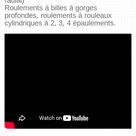
radial)
Roulements à billes à gorges
profondes, roulements à rouleaux
cylindriques à 2, 3, 4 épaulements.