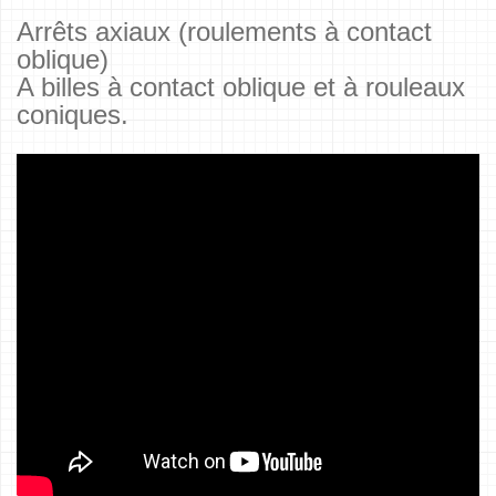
Arrêts axiaux (roulements à contact
oblique)
A billes à contact oblique et à rouleaux
coniques.